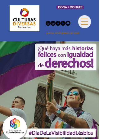
DONA / DONATE
¡Juntxs construyendo caminos!