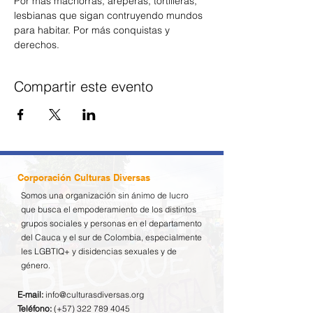
Por más machorras, areperas, tortilleras, 
lesbianas que sigan contruyendo mundos 
para habitar. Por más conquistas y 
derechos. 
Compartir este evento
Corporación Culturas Diversas
Somos una organización sin ánimo de lucro
que busca el empoderamiento de los distintos
grupos sociales y personas en el departamento
del Cauca y el sur de Colombia, especialmente
les LGBTIQ+ y disidencias sexuales y de
género.
E-mail:
info@culturasdiversas.org
Teléfono:
(+57)
322 789 4045