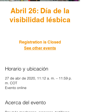
Abril 26: Día de la
visibilidad lésbica
lun, 27 de abr
  |  
Evento online
Registration is Closed
See other events
Horario y ubicación
27 de abr de 2020, 11:12 a. m. – 11:59 p.
m. COT
Evento online
Acerca del evento