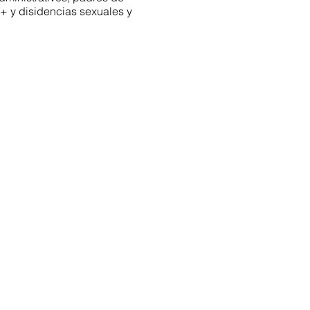
+ y disidencias sexuales y
os!