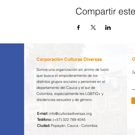
Compartir est
O
Corporación Culturas Diversas
Somos una organización sin ánimo de lucro
I
que busca el empoderamiento de los
distintos grupos sociales y personas en el
departamento del Cauca y el sur de
Colombia, especialmente les LGBTIQ+ y
disidencias sexuales y de género.
E-mail:
info@culturasdiversas.org
Teléfono:
(+57) 322 789 4045
Ciudad:
Popayán, Cauca - Colombia.