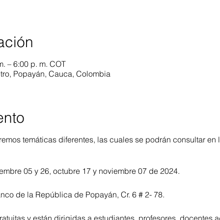
ación
m. – 6:00 p. m. COT
ntro, Popayán, Cauca, Colombia
ento
mos temáticas diferentes, las cuales se podrán consultar en 
iembre 05 y 26, octubre 17 y noviembre 07 de 2024.
nco de la República de Popayán, Cr. 6 # 2- 78.
atuitas y están dirigidas a estudiantes, profesores, docentes a