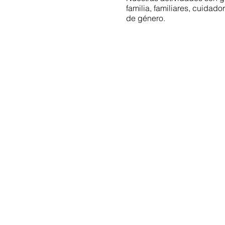
familia, familiares, cuida
de género.
¡Corporación Culturas Dive