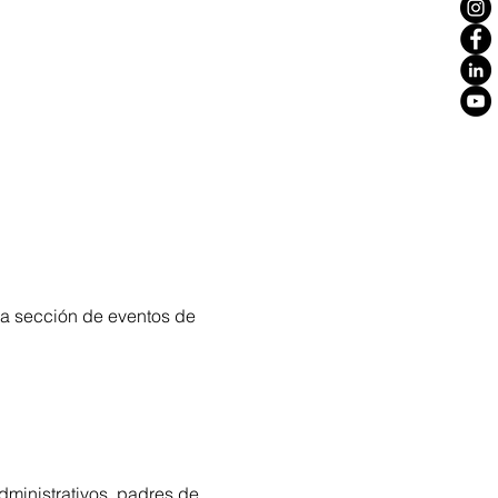
la sección de eventos de
dministrativos, padres de