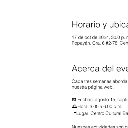
Horario y ubic
17 de oct de 2024, 3:00 p. 
Popayán, Cra. 6 #2-78, Ce
Acerca del ev
Cada tres semanas abordare
nuestra página web.
📅 Fechas: agosto 15, sept
🕰️Hora: 3:00 a 6:00 p.m.
📍Lugar: Centro Cultural Ba
Nuestras actividades son gr