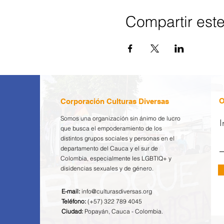
Compartir est
O
Corporación Culturas Diversas
Somos una organización sin ánimo de lucro
I
que busca el empoderamiento de los
distintos grupos sociales y personas en el
departamento del Cauca y el sur de
Colombia, especialmente les LGBTIQ+ y
disidencias sexuales y de género.
E-mail:
info@culturasdiversas.org
Teléfono:
(+57) 322 789 4045
Ciudad:
Popayán, Cauca - Colombia.