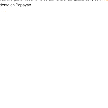
sidente en Popayán.
nos