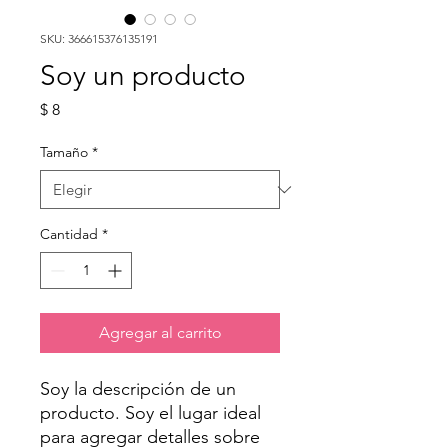
SKU: 366615376135191
Soy un producto
Precio
$ 8
Tamaño
*
Cantidad
*
Agregar al carrito
Soy la descripción de un 
producto. Soy el lugar ideal 
para agregar detalles sobre 